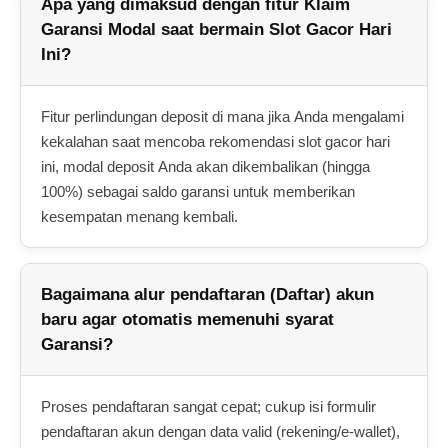
Apa yang dimaksud dengan fitur Klaim
Garansi Modal saat bermain Slot Gacor Hari
Ini?
Fitur perlindungan deposit di mana jika Anda mengalami
kekalahan saat mencoba rekomendasi slot gacor hari
ini, modal deposit Anda akan dikembalikan (hingga
100%) sebagai saldo garansi untuk memberikan
kesempatan menang kembali.
Bagaimana alur pendaftaran (Daftar) akun
baru agar otomatis memenuhi syarat
Garansi?
Proses pendaftaran sangat cepat; cukup isi formulir
pendaftaran akun dengan data valid (rekening/e-wallet),