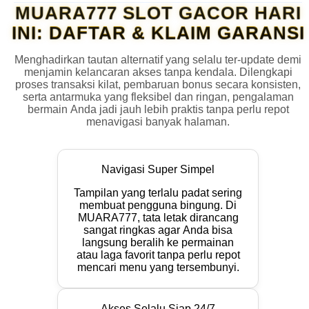
MUARA777 SLOT GACOR HARI
INI: DAFTAR & KLAIM GARANSI
Menghadirkan tautan alternatif yang selalu ter-update demi
menjamin kelancaran akses tanpa kendala. Dilengkapi
proses transaksi kilat, pembaruan bonus secara konsisten,
serta antarmuka yang fleksibel dan ringan, pengalaman
bermain Anda jadi jauh lebih praktis tanpa perlu repot
menavigasi banyak halaman.
Navigasi Super Simpel
Tampilan yang terlalu padat sering
membuat pengguna bingung. Di
MUARA777, tata letak dirancang
sangat ringkas agar Anda bisa
langsung beralih ke permainan
atau laga favorit tanpa perlu repot
mencari menu yang tersembunyi.
Akses Selalu Siap 24/7